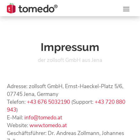
Impressum
der zollsoft GmbH aus Jena
Adresse: zollsoft GmbH, Ernst-Haeckel-Platz 5/6,
07745 Jena, Germany
Telefon:
+43 676 5032190
(Support:
+43 720 880
943
)
E-Mail:
info@tomedo.at
Website:
www.tomedo.at
Geschäftsführer: Dr. Andreas Zollmann, Johannes