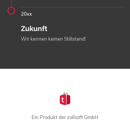
20xx
Zukunft
Wir kennen keinen Stillstand!
Ein Produkt der zollsoft GmbH