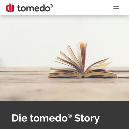
Die tomedo
Story
®