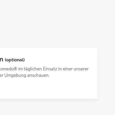
en
(optional)
tomedo® im täglichen Einsatz in einer unserer
hrer Umgebung anschauen.