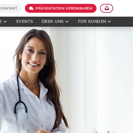
KONTAKT
PRÄSENTATION VEREINBAREN
E
EVENTS
ÜBER UNS
FÜR KUNDEN