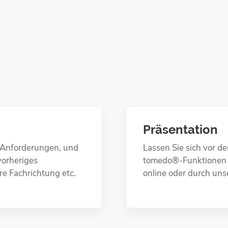
Präsentation
r Anforderungen, und
Lassen Sie sich vor 
vorheriges
tomedo®-Funktionen a
re Fachrichtung etc.
online oder durch uns