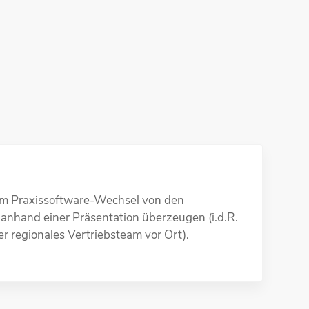
dem Praxissoftware-Wechsel von den
nhand einer Präsentation überzeugen (i.d.R.
er regionales Vertriebsteam vor Ort).