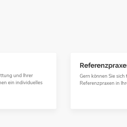
Referenzprax
ttung und Ihrer
Gern können Sie sich 
n ein individuelles
Referenzpraxen in I